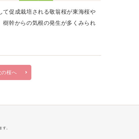
して促成栽培される敬翁桜が東海桜や
。樹幹からの気根の発生が多くみられ
次の桜へ
ます。