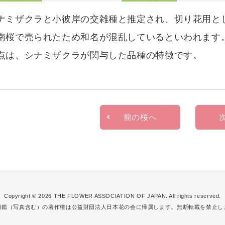
ナミザクラと小彼岸の交雑種と推定され、切り花用と
南桜で売られたため和名が混乱しているといわれます
点は、シナミザクラが関与した品種の特徴です。
前の桜へ
Copyright © 2026
THE FLOWER ASSOCIATION OF JAPAN.
All rights reserved.
図鑑（写真含む）の著作権は公益財団法人日本花の会に帰属します。無断転載を禁止し