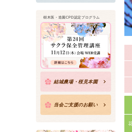
樹木医・造園CPD認定プログラム
結城農場・桜見本園
当会ご支援のお願い