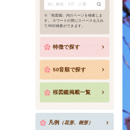
※「桜図鑑」内のページを検索しま
す。 ※ワードの間にスペースを入れ
てAND検索ができます。
特徴で探す
50音順で探す
桜図鑑掲載一覧
凡例
（花形、樹形）