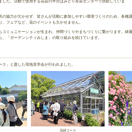
ました。活動で使用する花苗の半分はみどり育苗センターで供給していま
の協力が欠かせず、皆さんが活動に参加しやすい環境づくりのため、各種講
り、フェアなど、花のイベントも欠かせません。
らコミュニケーションが生まれ、仲間づくりやまちづくりに繋がります。綺
ら、「ガーデンシティみしま」の取り組みを続けています。
ース」と題した現地見学会が行われました。
花緑コース