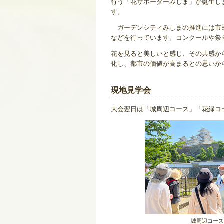
行う「花サポーターみしま」が誕生し
す。
ガーデンシティみしまの推進には市民
などを行っています。コンクールや祭
花を見ると美しいと感じ、その共感か
化し、都市の価値が高まるとの思いか
現地見学会
大会翌日は「城周辺コース」「花緑コ
城周辺コース