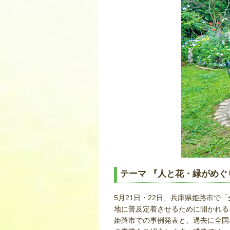
テーマ 『人と花・緑がめ
5月21日・22日、兵庫県姫路市
地に普及定着させるために開かれる
姫路市での事例発表と、過去に全国