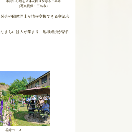
市街中心地を立体花飾りが彩る三島市
（写真提供：三島市）
習会や団体同士が情報交換できる交流会
麗なまちには人が集まり、地域経済が活性
花緑コース