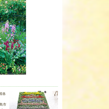
国各
島市