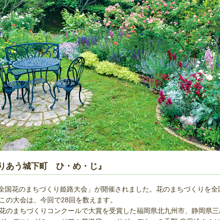
ぐりあう城下町 ひ・め・じ』
で「全国花のまちづくり姫路大会」が開催されました。花のまちづくりを全
この大会は、今回で28回を数えます。
花のまちづくりコンクールで大賞を受賞した福岡県北九州市、静岡県三