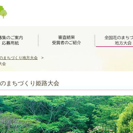
のまちづくり地方大会
>
大会
国花のまちづくり姫路大会