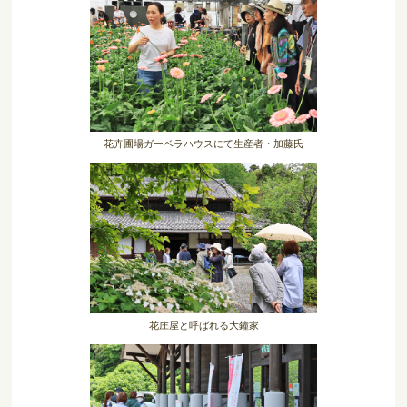
花卉圃場ガーベラハウスにて生産者・加藤氏
花庄屋と呼ばれる大鐘家