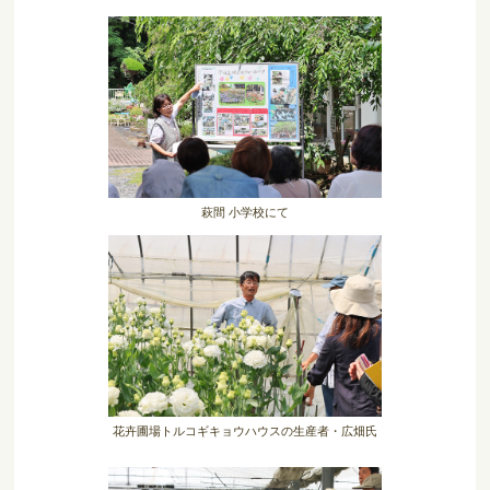
萩間 小学校にて
花卉圃場トルコギキョウハウスの生産者・広畑氏