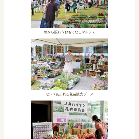
朝から賑わうおもてなしマルシェ
センスあふれる花苗販売ブース