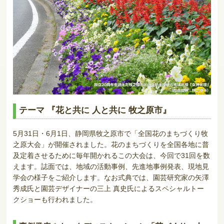
テーマ 『花と共に 人と共に 牧之原市』
5月31日・6月1日、静岡県牧之原市で「全国花のまちづくり牧
之原大会」が開催されました。花のまちづくりを全国各地に普
及定着させるために毎年開かれるこの大会は、今回で31回を数
えます。誌面では、地域の活動事例、先進地事例発表、現地見
学会の様子をご紹介します。なお式典では、園芸研究家の矢澤
秀成氏と園芸デザイナーの三上 真史氏によるスペシャルトー
クショーも行われました。