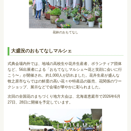
花鉢のおもてなし
大盛況のおもてなしマルシェ
式典会場内外では、地域の高校生や花卉生産者、ボランティア団体
など、56出展者による「おもてなしマルシェ〜花と笑顔に会いに行
こう〜」が開催され、約1,000人が訪れました。花卉生産が盛んな
牧之原市ならではの鮮度の高い花々や特産品の販売、花関係のワー
クショップ、展示などで会場が華やかに彩られました。
次回の全国花のまちづくり地方大会は、北海道恵庭市で2026年6月
27日、28日に開催を予定しています。