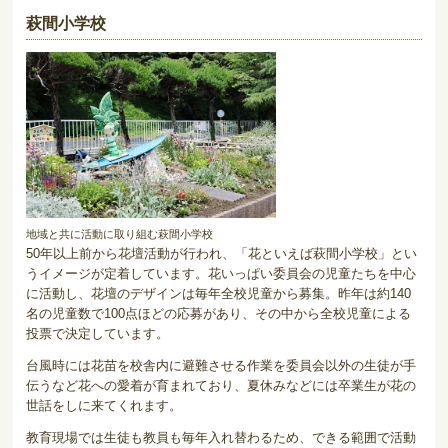
萩間小学校
地域と共に活動に取り組む萩間小学校
50年以上前から花壇活動が行われ、「花といえば萩間小学校」とい
うイメージが定着しています。花いっぱい委員会の児童たちを中心
に活動し、花壇のデザインは毎年全校児童から募集。昨年は約140
名の児童数で100点ほどの応募があり、その中から全校児童による
投票で決定しています。
台風時には花苗を校舎内に避難させる作業を委員会以外の生徒が手
伝うなど花への愛着が育まれており、夏休みなどには卒業生が花の
世話をしに来てくれます。
教育現場では生徒も教員も毎年入れ替わるため、できる範囲で活動