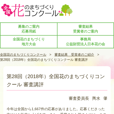
募集のご案内
審査結果
応募用紙
受賞者のご案内
全国花のまちづくり
事務局
地方大会
公益財団法人日本花の会
全国花のまちづくりコンクール
>
審査結果 受賞者のご紹介
>
第28回（2018年）全国花のまちづくりコンクール 審査講評
第28回（2018年）全国花のまちづくりコン
クール 審査講評
審査委員長 輿水 肇
今年は全国から1,667件の応募がありました。応募くださった