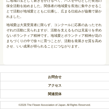
に地域の宝として磨きをかけるべく、ハスを中心とした長池の
保全活動を始めました。関係者の地域愛を長池に集中させるこ
とで活動が地域愛とともに伝播し、広まる仕組みが協働で築か
れました。
地域愛は大賞受賞者に限らず、コンクールに応募のあったそれ
ぞれの活動に見られますが、活動を支えるものは見返りを求め
ないボランティア精神です。地域愛とボランティア精神が花の
まちづくりの中で徐々に育つことが、活動を発展させ質を高め
させ、いい成果が得られることにつながります。
お問合せ
アクセス
関連団体
©2026 The Flower Association of Japan. All Rights Reserved.