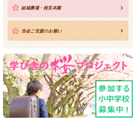
結城農場・桜見本園
当会ご支援のお願い