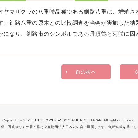
オヤマザクラの八重咲品種である釧路八重は、増殖さ
す。釧路八重の原木との比較調査を当会が実施した結
かになり、釧路市のシンボルである丹頂鶴と菊咲に因
前の桜へ
Copyright © 2026
THE FLOWER ASSOCIATION OF JAPAN.
All rights reserved.
図鑑（写真含む）の著作権は公益財団法人日本花の会に帰属します。無断転載を禁止し