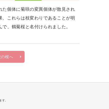
れた個体に菊咲の変異個体が散見され
果、これらは枝変わりであることが明
んで、鶴菊桜と名付けられました。
次の桜へ
ます。