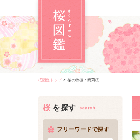
桜図鑑トップ
桜の特徴：鶴菊桜
桜を探す
フリーワードで探す