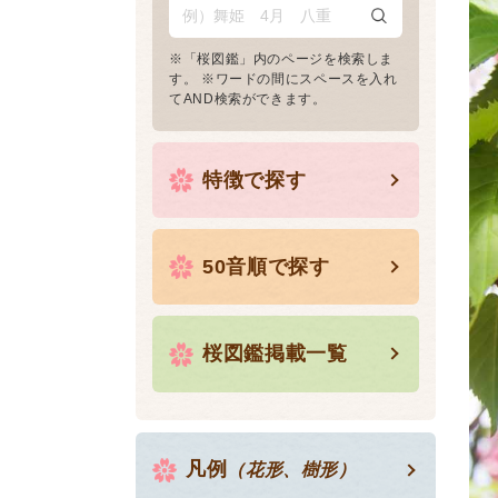
※「桜図鑑」内のページを検索しま
す。 ※ワードの間にスペースを入れ
てAND検索ができます。
特徴で探す
50音順で探す
桜図鑑掲載一覧
凡例
（花形、樹形）