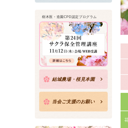
樹木医・造園CPD認定プログラム
結城農場・桜見本園
当会ご支援のお願い