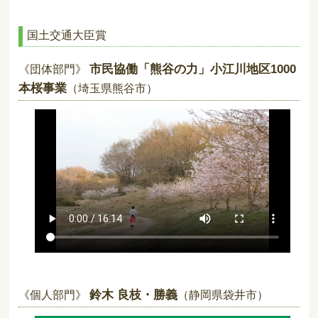
国土交通大臣賞
市民協働「熊谷の力」小江川地区1000
《団体部門》
本桜事業
（埼玉県熊谷市）
鈴木 良枝・勝義
《個人部門》
（静岡県袋井市）