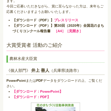
ます。
今回ご応募いただきながら、賞に至らなかった方は、来年もご
応募くださいますようお願いいたします。
【ダウンロード（PDF）】
プレスリリース
【ダウンロード（PDF）】第30回（2020年）全国花のまち
づくりコンクール報告書
［A4］
［見開き］
大賞受賞者 活動のご紹介
農林水産大臣賞
井上 善人
《個人部門》
（兵庫県淡路市）
PowerPoint
または
PDF
データをダウンロードの上、ご覧くだ
さい。
【ダウンロード：PowerPoint】
【ダウンロード：PDF】