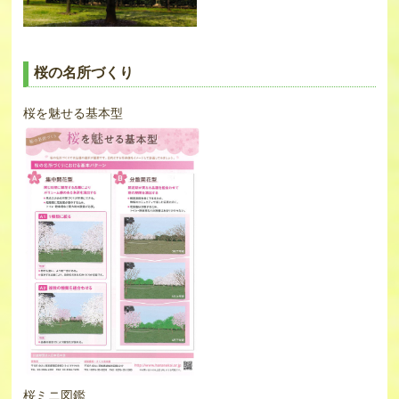
桜の名所づくり
桜を魅せる基本型
桜ミニ図鑑