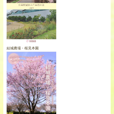
結城農場・桜見本園