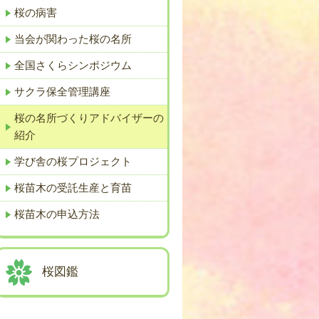
桜の病害
当会が関わった桜の名所
全国さくらシンポジウム
サクラ保全管理講座
桜の名所づくりアドバイザーの
紹介
学び舎の桜プロジェクト
桜苗木の受託生産と育苗
桜苗木の申込方法
桜図鑑