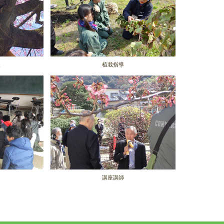
復
植栽指導
講座講師