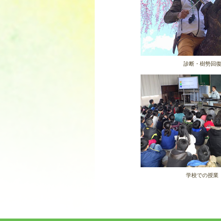
診断・樹勢回
学校での授業