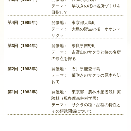
テーマ：
早咲きの桜の名所づくりを
目指して
第4回（1985年）
開催地：
東京都大島町
テーマ：
大島の野生の桜・オオシマ
ザクラ
第3回（1984年）
開催地：
奈良県吉野町
テーマ：
吉野山のサクラと桜の名所
の原点を探る
第2回（1983年）
開催地：
石川県能登半島
テーマ：
菊咲きのサクラの原木を訪
ねて
第1回（1982年）
開催地：
東京都・農林水産省浅川実
験林（現多摩森林科学園）
テーマ：
サクラの種・品種の特性と
その類縁関係について