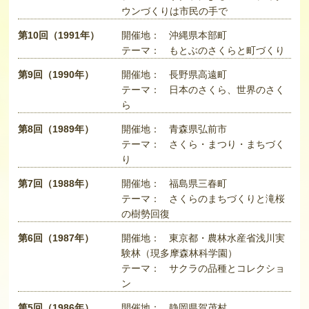
ウンづくりは市民の手で
第10回（1991年）
開催地：
沖縄県本部町
テーマ：
もとぶのさくらと町づくり
第9回（1990年）
開催地：
長野県高遠町
テーマ：
日本のさくら、世界のさく
ら
第8回（1989年）
開催地：
青森県弘前市
テーマ：
さくら・まつり・まちづく
り
第7回（1988年）
開催地：
福島県三春町
テーマ：
さくらのまちづくりと滝桜
の樹勢回復
第6回（1987年）
開催地：
東京都・農林水産省浅川実
験林（現多摩森林科学園）
テーマ：
サクラの品種とコレクショ
ン
第5回（1986年）
開催地：
静岡県賀茂村