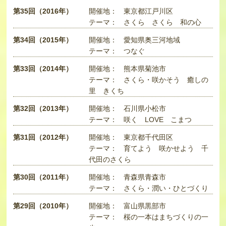
第35回（2016年）
開催地：
東京都江戸川区
テーマ：
さくら さくら 和の心
第34回（2015年）
開催地：
愛知県奥三河地域
テーマ：
つなぐ
第33回（2014年）
開催地：
熊本県菊池市
テーマ：
さくら・咲かそう 癒しの
里 きくち
第32回（2013年）
開催地：
石川県小松市
テーマ：
咲く LOVE こまつ
第31回（2012年）
開催地：
東京都千代田区
テーマ：
育てよう 咲かせよう 千
代田のさくら
第30回（2011年）
開催地：
青森県青森市
テーマ：
さくら・潤い・ひとづくり
第29回（2010年）
開催地：
富山県黒部市
テーマ：
桜の一本はまちづくりの一