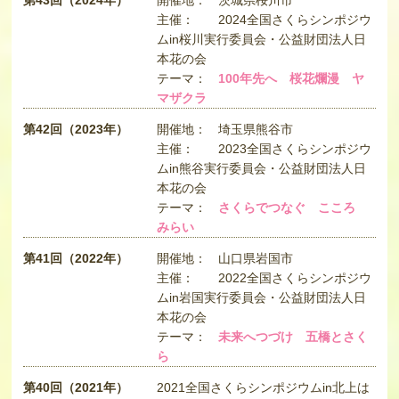
主催：
2024全国さくらシンポジウ
ムin桜川実行委員会・公益財団法人日
本花の会
テーマ：
100年先へ 桜花爛漫 ヤ
マザクラ
第42回（2023年）
開催地：
埼玉県熊谷市
主催：
2023全国さくらシンポジウ
ムin熊谷実行委員会・公益財団法人日
本花の会
テーマ：
さくらでつなぐ こころ
みらい
第41回（2022年）
開催地：
山口県岩国市
主催：
2022全国さくらシンポジウ
ムin岩国実行委員会・公益財団法人日
本花の会
テーマ：
未来へつづけ 五橋とさく
ら
第40回（2021年）
2021全国さくらシンポジウムin北上は