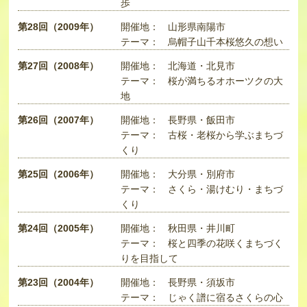
歩
第28回（2009年）
開催地：
山形県南陽市
テーマ：
烏帽子山千本桜悠久の想い
第27回（2008年）
開催地：
北海道・北見市
テーマ：
桜が満ちるオホーツクの大
地
第26回（2007年）
開催地：
長野県・飯田市
テーマ：
古桜・老桜から学ぶまちづ
くり
第25回（2006年）
開催地：
大分県・別府市
テーマ：
さくら・湯けむり・まちづ
くり
第24回（2005年）
開催地：
秋田県・井川町
テーマ：
桜と四季の花咲くまちづく
りを目指して
第23回（2004年）
開催地：
長野県・須坂市
テーマ：
じゃく譜に宿るさくらの心