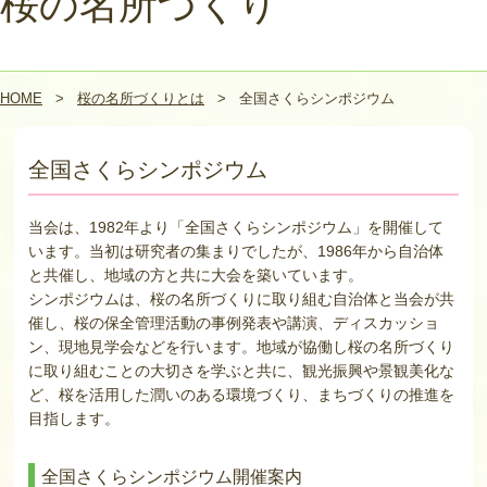
桜の名所づくり
HOME
>
桜の名所づくりとは
>
全国さくらシンポジウム
全国さくらシンポジウム
当会は、1982年より「全国さくらシンポジウム」を開催して
います。当初は研究者の集まりでしたが、1986年から自治体
と共催し、地域の方と共に大会を築いています。
シンポジウムは、桜の名所づくりに取り組む自治体と当会が共
催し、桜の保全管理活動の事例発表や講演、ディスカッショ
ン、現地見学会などを行います。地域が協働し桜の名所づくり
に取り組むことの大切さを学ぶと共に、観光振興や景観美化な
ど、桜を活用した潤いのある環境づくり、まちづくりの推進を
目指します。
全国さくらシンポジウム開催案内