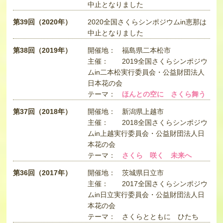
中止となりました
第39回（2020年）
2020全国さくらシンポジウムin恵那は
中止となりました
第38回（2019年）
開催地：
福島県二本松市
主催：
2019全国さくらシンポジウ
ムin二本松実行委員会・公益財団法人
日本花の会
テーマ：
ほんとの空に さくら舞う
第37回（2018年）
開催地：
新潟県上越市
主催：
2018全国さくらシンポジウ
ムin上越実行委員会・公益財団法人日
本花の会
テーマ：
さくら 咲く 未来へ
第36回（2017年）
開催地：
茨城県日立市
主催：
2017全国さくらシンポジウ
ムin日立実行委員会・公益財団法人日
本花の会
テーマ：
さくらとともに ひたち