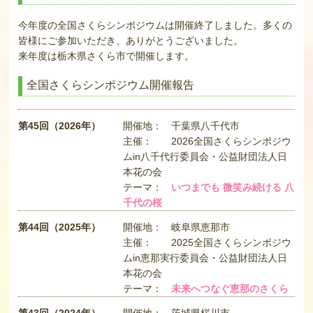
今年度の全国さくらシンポジウムは開催終了しました。多くの
皆様にご参加いただき、ありがとうございました。
来年度は栃木県さくら市で開催します。
全国さくらシンポジウム開催報告
第45回（2026年）
開催地：
千葉県八千代市
主催：
2026全国さくらシンポジウ
ムin八千代行委員会・公益財団法人日
本花の会
テーマ：
いつまでも 微笑み続ける 八
千代の桜
第44回（2025年）
開催地：
岐阜県恵那市
主催：
2025全国さくらシンポジウ
ムin恵那実行委員会・公益財団法人日
本花の会
テーマ：
未来へつなぐ恵那のさくら
第43回（2024年）
開催地：
茨城県桜川市