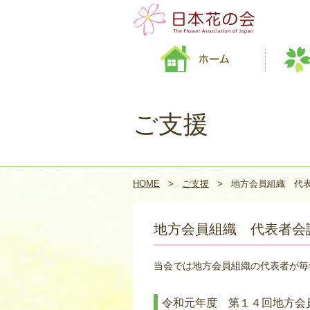
ご支援
HOME
>
ご支援
>
地方会員組織 代
地方会員組織 代表者会
当会では地方会員組織の代表者が毎
令和元年度 第１４回地方会