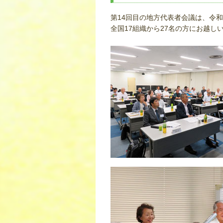
第14回目の地方代表者会議は、令
全国17組織から27名の方にお越し