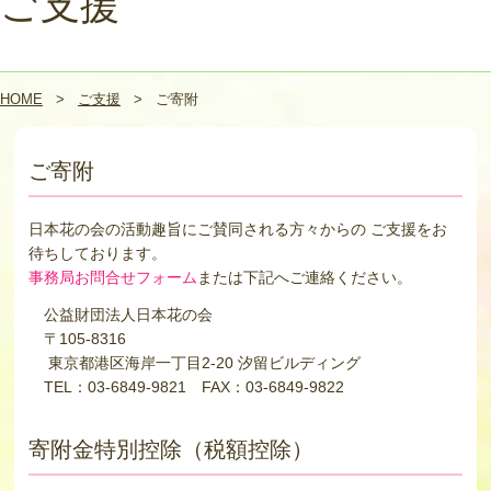
ご支援
HOME
>
ご支援
>
ご寄附
ご寄附
日本花の会の活動趣旨にご賛同される方々からの ご支援をお
待ちしております。
事務局お問合せフォーム
または下記へご連絡ください。
公益財団法人日本花の会
〒105-8316
東京都港区海岸一丁目2-20 汐留ビルディング
TEL：03-6849-9821 FAX：03-6849-9822
寄附金特別控除（税額控除）