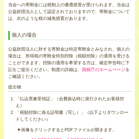
当会への寄附金には税制上の優遇措置が受けられます。当会は
公益財団法人として認定されておりますので、寄附金について
は、次のような税の減免措置があります。
個人の場合
公益財団法人に対する寄附金は特定寄附金とみなされ、個人の
場合は、所得税の寄附金特別控除（税額控除）の適用を受ける
ことができます。控除の適用を希望する方は、確定申告時に下
記をご提出ください。制度の詳細は、
国税庁のホームページ
を
ご確認ください。
提出物
「払込票兼受領証」（会費振込時に発行されたお客様控
え）
「税額控除に係る証明書（写し）」（以下よりダウンロー
ドしてください）
▼画像をクリックするとPDFファイルが開きます。