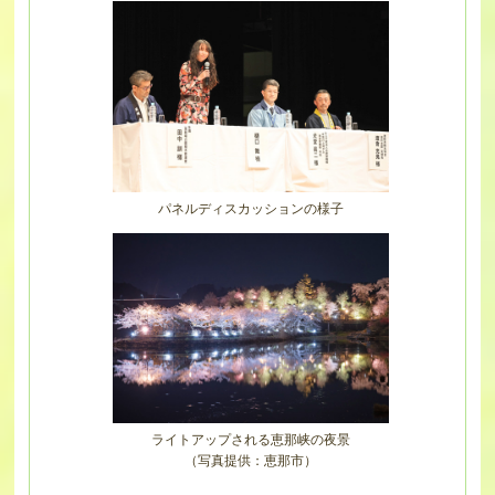
パネルディスカッションの様子
ライトアップされる恵那峡の夜景
（写真提供：恵那市）