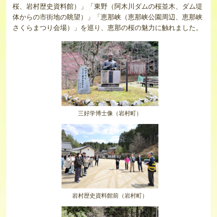
桜、岩村歴史資料館）」「東野（阿木川ダムの桜並木、ダム堤
体からの市街地の眺望）」「恵那峡（恵那峡公園周辺、恵那峡
さくらまつり会場）」を巡り、恵那の桜の魅力に触れました。
三好学博士像（岩村町）
岩村歴史資料館前（岩村町）