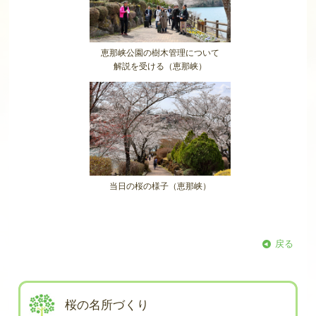
恵那峡公園の樹木管理について
解説を受ける（恵那峡）
当日の桜の様子（恵那峡）
戻る
桜の名所づくり