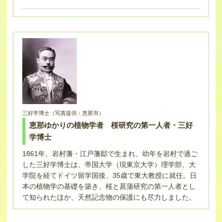
三好学博士（写真提供：恵那市）
恵那ゆかりの植物学者 桜研究の第一人者・三好
学博士
1861年、岩村藩・江戸藩邸で生まれ、幼年を岩村で過ご
した三好学博士は、帝国大学（現東京大学）理学部、大
学院を経てドイツ留学国後、35歳で東大教授に就任。日
本の植物学の基礎を築き、桜と菖蒲研究の第一人者とし
て知られたほか、天然記念物の保護にも尽力しました。